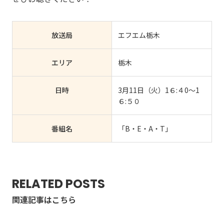
放送局
エフエム栃木
エリア
栃木
日時
3月11日（火）1６:４0～1
６:５０
番組名
「B・E・A・T」
RELATED POSTS
関連記事はこちら