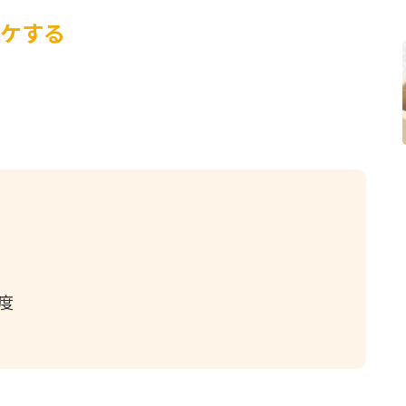
ケする
度