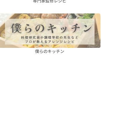
専門家監修レシピ
僕らのキッチン