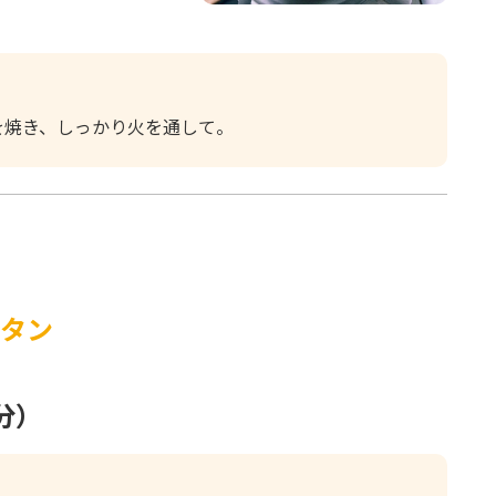
を焼き、しっかり火を通して。
タン
分）