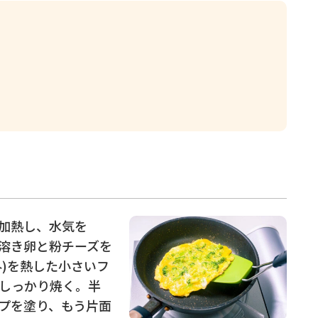
加熱し、水気を
溶き卵と粉チーズを
)を熱した小さいフ
しっかり焼く。半
プを塗り、もう片面