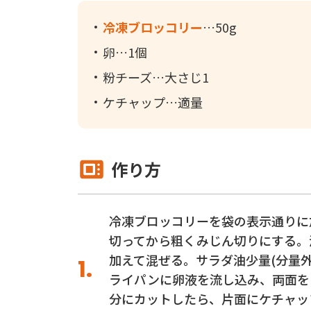
冷凍ブロッコリー
50g
卵
1個
粉チーズ
大さじ1
ケチャップ
適量
作り方
冷凍ブロッコリーを袋の表示通りに
切ってから粗くみじん切りにする。
加えて混ぜる。サラダ油少量(分量外
ライパンに卵液を流し込み、両面を
分にカットしたら、片面にケチャッ