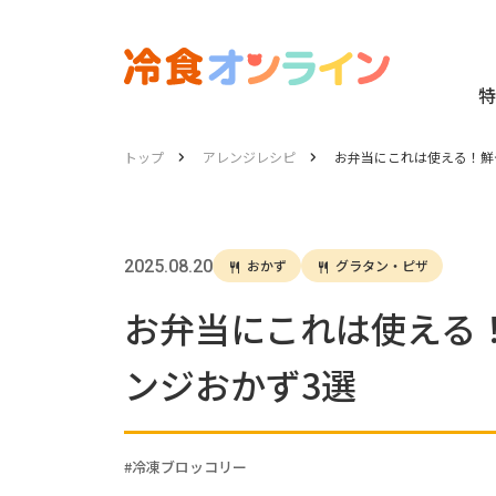
特
トップ
アレンジレシピ
お弁当にこれは使える！鮮
2025.08.20
おかず
グラタン・ピザ
お弁当にこれは使える
ンジおかず3選
冷凍ブロッコリー