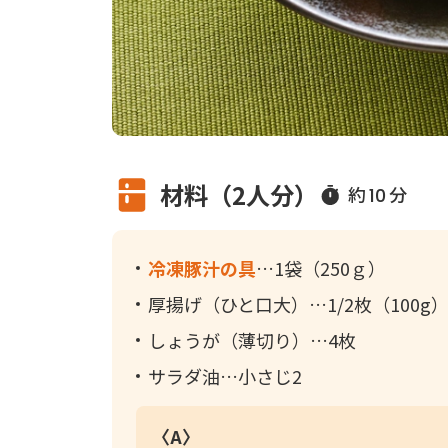
材料（2人分）
約
分
10
冷凍豚汁の具
1袋（250ｇ）
厚揚げ（ひと口大）
1/2枚（100g
しょうが（薄切り）
4枚
サラダ油
小さじ2
〈A〉