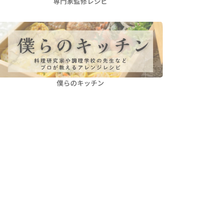
専門家監修レシピ
僕らのキッチン