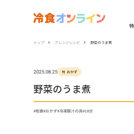
特
トップ
アレンジレシピ
野菜のうま煮
2025.08.25
おかず
野菜のうま煮
和食
おかず
冷凍豚汁の具
10分