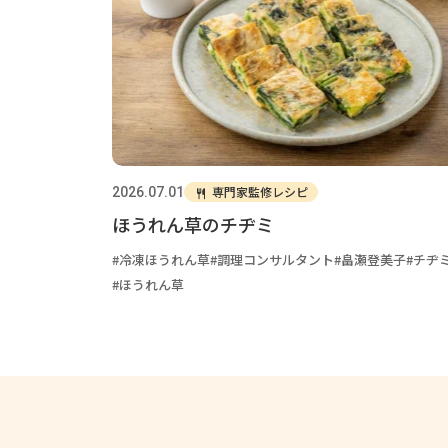
専門家監修レシピ
2026.07.01
ほうれん草のチヂミ
冷凍ほうれん草
調理コンサルタント
畠瀬登美子
チヂ
ほうれん草