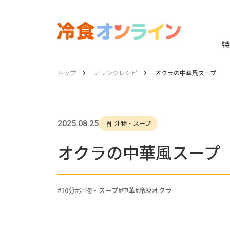
特
トップ
アレンジレシピ
オクラの中華風スープ
2025.08.25
汁物・スープ
オクラの中華風スープ
10分
汁物・スープ
中華
冷凍オクラ