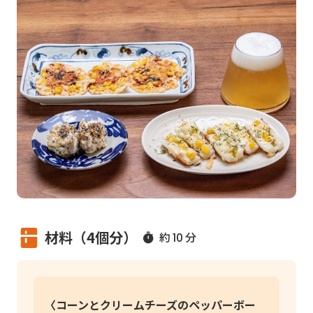
材料（4個分）
約
分
10
〈コーンとクリームチーズのペッパーボー