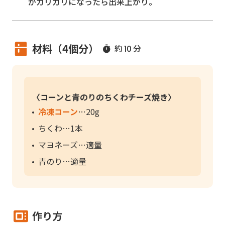
がカリカリになったら出来上がり。
材料（4個分）
約
分
10
〈コーンと青のりのちくわチーズ焼き〉
冷凍コーン
20g
ちくわ
1本
マヨネーズ
適量
青のり
適量
作り方