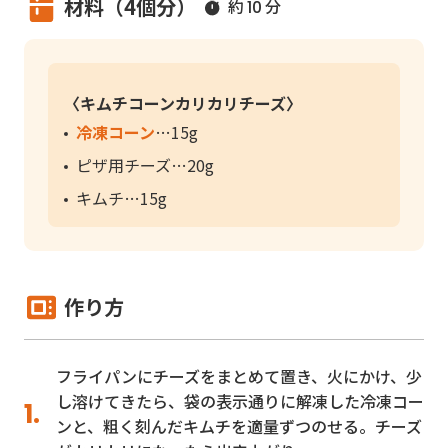
材料（4個分）
約
分
10
〈キムチコーンカリカリチーズ〉
冷凍コーン
15g
ピザ用チーズ
20g
キムチ
15g
作り方
フライパンにチーズをまとめて置き、火にかけ、少
し溶けてきたら、袋の表示通りに解凍した冷凍コー
ンと、粗く刻んだキムチを適量ずつのせる。チーズ