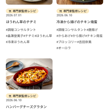
専門家監修レシピ
専門家監修レシピ
2026.07.01
2026.06.10
ほうれん草のチヂミ
冷凍から揚げのチキン南蛮
調理コンサルタント
調理コンサルタント
唐揚げ
畠瀬登美子
チヂミ
ほうれん草
からあげ
から揚げ
チキン南蛮
冷凍ほうれん草
ブロッコリー
吉田奈美
オーロラ
専門家監修レシピ
2026.06.10
ハンバーグチーズグラタン