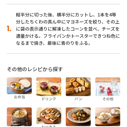
縦半分に切った後、横半分にカットし、1本を4等
分したちくわの真ん中にマヨネーズを絞り、その上
に袋の表示通りに解凍したコーンを並べ、チーズを
適量かける。フライパンかトースターできつね色に
なるまで焼き、最後に青のりをふる。
その他のレシピから探す
お弁当
ドリンク
パン
その他
おつまみ