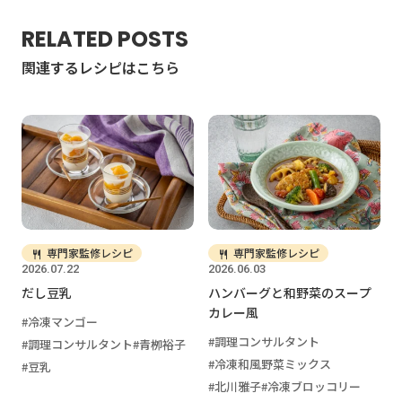
RELATED POSTS
関連するレシピはこちら
専門家監修レシピ
専門家監修レシピ
2026.07.22
2026.06.03
だし豆乳
ハンバーグと和野菜のスープ
カレー風
冷凍マンゴー
調理コンサルタント
調理コンサルタント
青栁裕子
冷凍和風野菜ミックス
豆乳
北川雅子
冷凍ブロッコリー