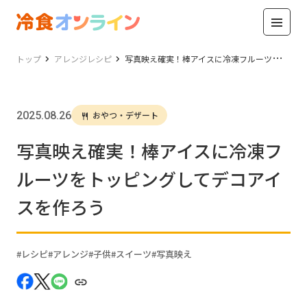
トップ
アレンジレシピ
写真映え確実！棒アイスに冷凍フルーツをトッピングしてデコアイスを作ろう
2025.08.26
おやつ・デザート
写真映え確実！棒アイスに冷凍フ
ルーツをトッピングしてデコアイ
スを作ろう
レシピ
アレンジ
子供
スイーツ
写真映え