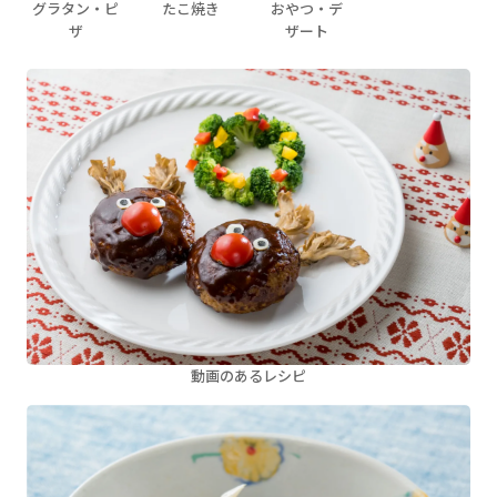
グラタン・ピ
たこ焼き
おやつ・デ
ザ
ザート
動画のあるレシピ