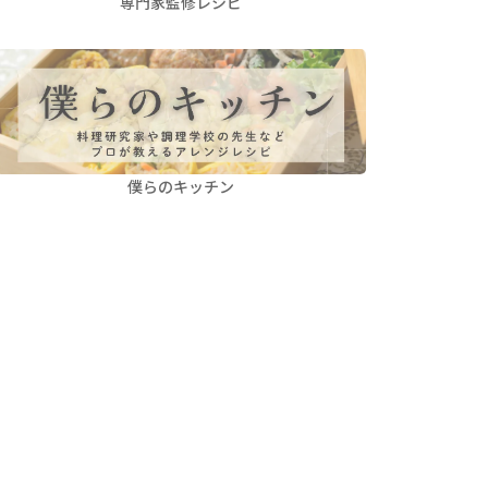
専門家監修レシピ
僕らのキッチン