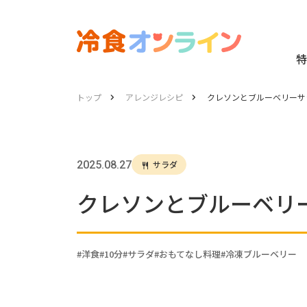
特
トップ
アレンジレシピ
クレソンとブルーベリーサ
2025.08.27
サラダ
クレソンとブルーベリ
洋食
10分
サラダ
おもてなし料理
冷凍ブルーベリー