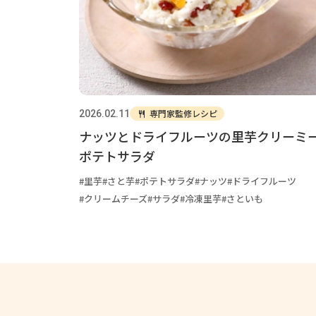
専門家監修レシピ
2026.02.11
ナッツとドライフルーツの里芋クリーミ
ポテトサラダ
里芋
さと芋
ポテトサラダ
ナッツ
ドライフルーツ
クリームチーズ
サラダ
冷凍里芋
さといも