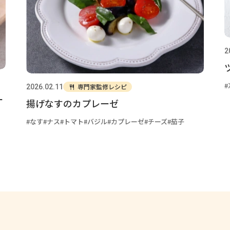
2
専門家監修レシピ
2026.02.11
ー
揚げなすのカプレーゼ
なす
ナス
トマト
バジル
カプレーゼ
チーズ
茄子