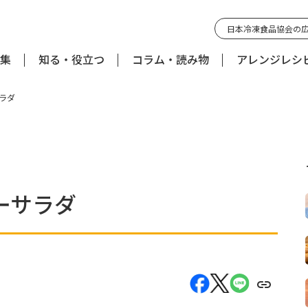
日本冷凍食品協会の
集
知る・役立つ
コラム・読み物
アレンジレシ
ラダ
ーサラダ