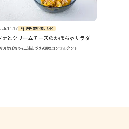
専門家監修レシピ
025.11.17
ツナとクリームチーズのかぼちゃサラダ
冷凍かぼちゃ
三浦あづさ
調理コンサルタント