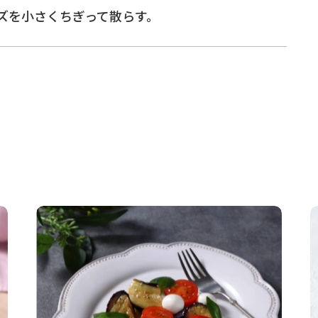
ズを小さくちぎって散らす。