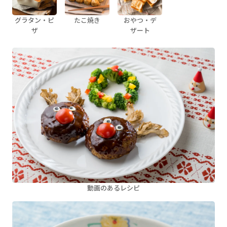
グラタン・ピ
たこ焼き
おやつ・デ
ザ
ザート
動画のあるレシピ