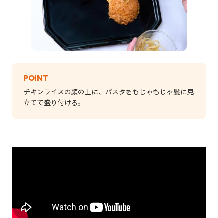
POINT
チキンライスの顔の上に、パスタをもじゃもじゃ髪に見
立てて盛り付ける。