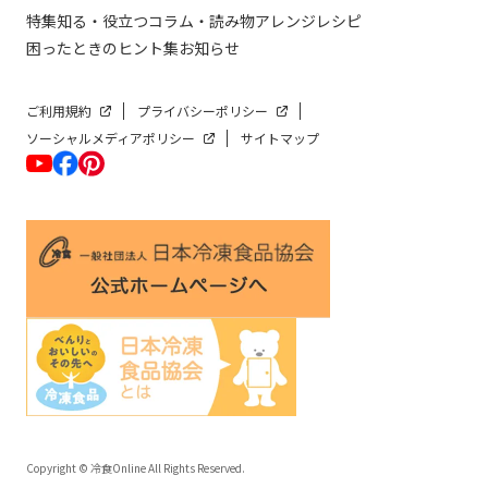
特集
知る・役立つ
コラム・読み物
アレンジレシピ
困ったときのヒント集
お知らせ
ご利用規約
プライバシーポリシー
ソーシャルメディアポリシー
サイトマップ
Copyright © 冷食Online All Rights Reserved.