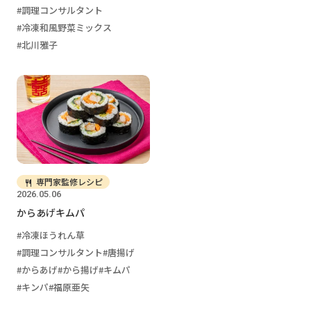
調理コンサルタント
冷凍和風野菜ミックス
北川雅子
専門家監修レシピ
2026.05.06
からあげキムパ
冷凍ほうれん草
調理コンサルタント
唐揚げ
からあげ
から揚げ
キムパ
キンパ
福原亜矢