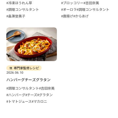
冷凍ほうれん草
ブロッコリー
吉田奈美
調理コンサルタント
オーロラ
調理コンサルタント
畠瀬登美子
唐揚げ
からあげ
専門家監修レシピ
2026.06.10
ハンバーグチーズグラタン
調理コンサルタント
吉田奈美
ハンバーグ
チーズ
グラタン
トマトジュース
マカロニ