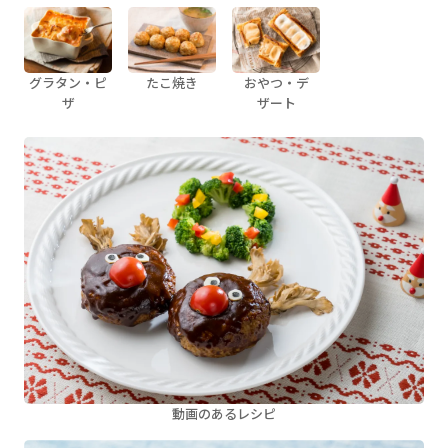
グラタン・ピ
たこ焼き
おやつ・デ
ザ
ザート
動画のあるレシピ