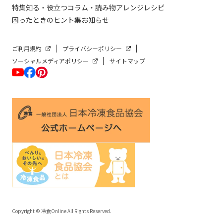
特集
知る・役立つ
コラム・読み物
アレンジレシピ
困ったときのヒント集
お知らせ
ご利用規約
プライバシーポリシー
ソーシャルメディアポリシー
サイトマップ
Copyright © 冷食Online All Rights Reserved.