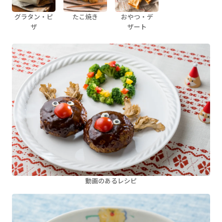
グラタン・ピ
たこ焼き
おやつ・デ
ザ
ザート
動画のあるレシピ