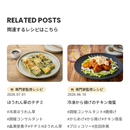
RELATED POSTS
関連するレシピはこちら
専門家監修レシピ
専門家監修レシピ
2026.07.01
2026.06.10
ほうれん草のチヂミ
冷凍から揚げのチキン南蛮
冷凍ほうれん草
調理コンサルタント
唐揚げ
調理コンサルタント
からあげ
から揚げ
チキン南蛮
畠瀬登美子
チヂミ
ほうれん草
ブロッコリー
吉田奈美