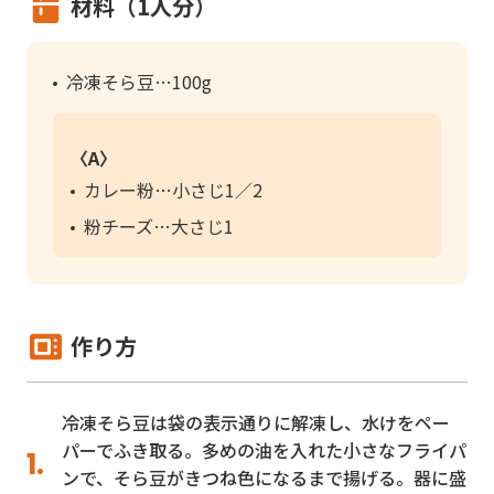
材料（1人分）
冷凍そら豆
100g
〈A〉
カレー粉
小さじ1／2
粉チーズ
大さじ1
作り方
冷凍そら豆は袋の表示通りに解凍し、水けをペー
パーでふき取る。多めの油を入れた小さなフライパ
ンで、そら豆がきつね色になるまで揚げる。器に盛