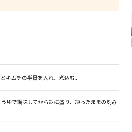
んとキムチの半量を入れ、煮込む。
ょうゆで調味してから器に盛り、凍ったままの刻み