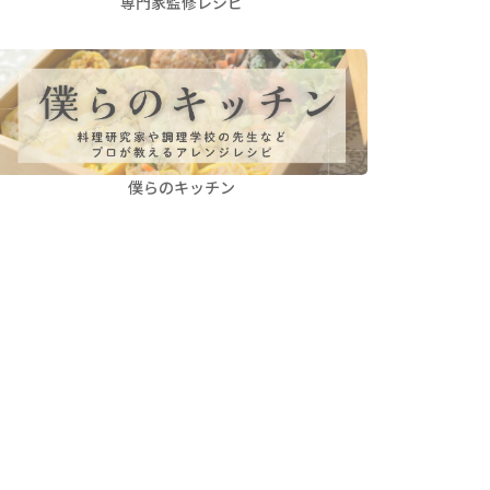
専門家監修レシピ
僕らのキッチン