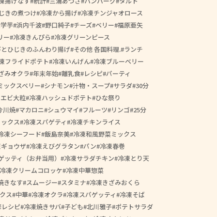
凍揚げなす
統計
三浦あづさ
ハンバーグ
タルト
じきの煮つけ
冷凍から揚げ
冷凍チンジャオロース
大学芋
浜内千波
野口純子
チーズ
ベリー
福原亜矢
リー
冷凍きんぴら
冷凍グリーンピース
びとひじきのふんわり揚げ
その他 各国料理.
ランチ
凍フライドポテト
冷凍いんげん
冷凍ブルーベリー
ざみオクラ
年末年始
離乳食
レシピ
パーティ
ミックスベリー
シナモン
汁物・スープ
サラダ
30分
きエビ大粒
冷凍ハッシュドポテト
ひな祭り
今川焼
マカロニ
シュウマイ
フルーツ
リンゴ
25分
ミックス
冷凍スパゲティ
冷凍チキンライス
冷凍シーフード
飯島奈美
冷凍和風野菜ミックス
凍ギョウザ
冷凍えびグラタン
パン
冷凍春巻
ゲッティ（お弁当用）
冷凍サラダチキン
冷凍とり天
冷凍クリームコロッケ
冷凍中華惣菜
焼きなす
スムージー
スタミナ
冷凍きざみおくら
クス
中華
冷凍オクラ
冷凍スパゲッティ
冷凍そば
修レシピ
冷凍焼きサバ
子ども
北川雅子
ポテトサラダ