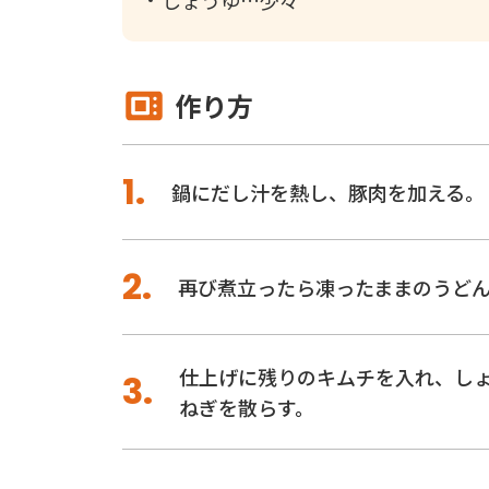
しょうゆ
少々
作り方
鍋にだし汁を熱し、豚肉を加える。
再び煮立ったら凍ったままのうど
仕上げに残りのキムチを入れ、し
ねぎを散らす。