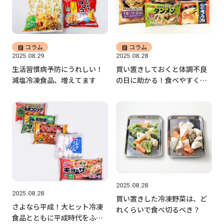
コラム
コラム
2025.08.29
2025.08.28
生活習慣病予防にうれしい！
買い置きしておくと体調不良
減塩冷凍食品、増えてます
の日に助かる！食べやすく栄
養バランスのいい冷凍食品5選
2025.08.28
2025.08.28
買い置きした冷凍野菜は、ど
さよなら平成！大ヒット冷凍
れくらいで食べ切るべき？
食品とともに平成時代をふり