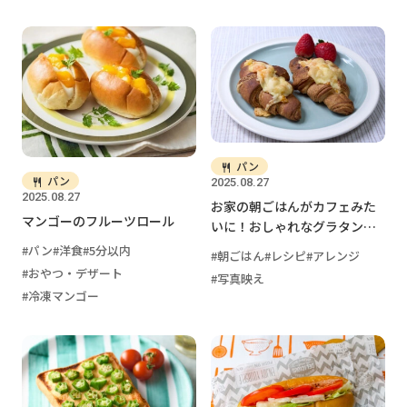
パン
パン
2025.08.27
2025.08.27
お家の朝ごはんがカフェみた
マンゴーのフルーツロール
いに！おしゃれなグラタンク
ロワッサン
パン
洋食
5分以内
朝ごはん
レシピ
アレンジ
おやつ・デザート
写真映え
冷凍マンゴー