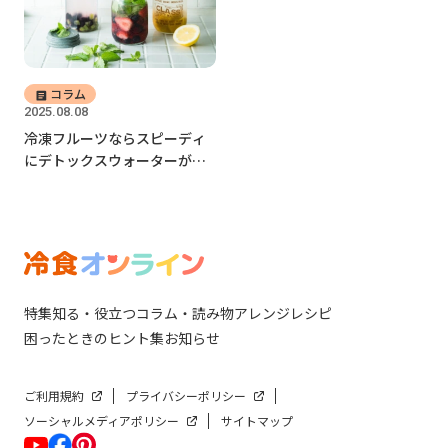
コラム
2025.08.08
冷凍フルーツならスピーディ
にデトックスウォーターが作
れる！
特集
知る・役立つ
コラム・読み物
アレンジレシピ
困ったときのヒント集
お知らせ
ご利用規約
プライバシーポリシー
ソーシャルメディアポリシー
サイトマップ