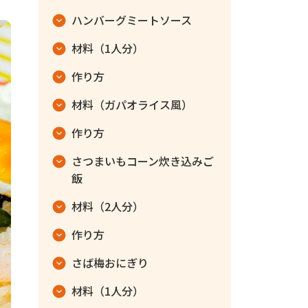
ハンバーグミートソース
材料（1人分）
作り方
材料（ガパオライス風）
作り方
さつまいもコーン炊き込みご
飯
材料（2人分）
作り方
さば梅おにぎり
材料（1人分）