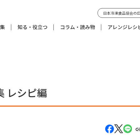
日本冷凍食品協会の
集
知る・役立つ
コラム・読み物
アレンジレシ
 レシピ編