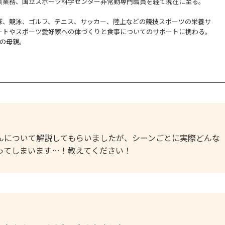
談業務、国立スポーツ科学センター非常勤専門職員を経て現在に至る。
球、競泳、ゴルフ、テニス、サッカー、陸上などの競技スポーツの栄養サ
ートやスポーツ愛好家への体づくりと食事についてのサポートに携わる。
児の母親。
んについて解説してもらいましたが、シーンごとに実際どんな
ってしまいます…！教えてください！