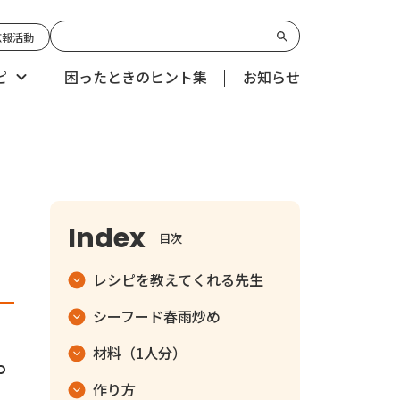
広報活動
ピ
困ったときのヒント集
お知らせ
目次
レシピを教えてくれる先生
シーフード春雨炒め
材料（1人分）
作り方