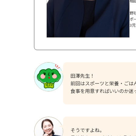
相
野
ポ
3
田澤先生！
前回はスポーツと栄養・ごは
食事を用意すればいいのか迷
そうですよね。