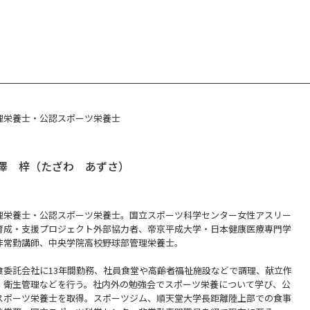
理栄養士・公認スポーツ栄養士
澤 梓（たざわ あずさ）
理栄養士・公認スポーツ栄養士。国立スポーツ科学センター女性アスリー
育成・支援プロジェクト外部協力者、帝京平成大学・日本健康医療専門学
非常勤講師、中央学院高校野球部管理栄養士。
食委託会社に13年間勤務、社員食堂や高齢者福祉施設などで調理、献立作
、衛生管理などを行う。社内外の勉強会でスポーツ栄養について学び、公
スポーツ栄養士を取得。スポーツジム、順天堂大学長距離陸上部での食事