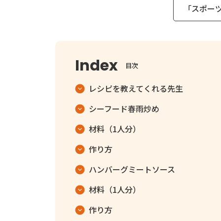
「スポー
目次
レシピを教えてくれる先生
シーフード春雨炒め
材料（1人分）
作り方
ハンバーグミートソース
材料（1人分）
作り方