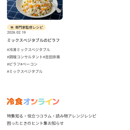
専門家監修レシピ
2026.02.19
ミックスベジタブルのピラフ
冷凍ミックスベジタブル
調理コンサルタント
吉田奈美
ピラフ
ベーコン
ミックスベジタブル
特集
知る・役立つ
コラム・読み物
アレンジレシピ
困ったときのヒント集
お知らせ