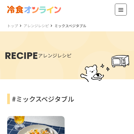
トップ
アレンジレシピ
ミックスベジタブル
RECIPE
アレンジレシピ
#ミックスベジタブル