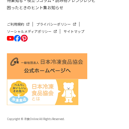
特集
知る・役立つ
コラム・読み物
アレンジレシピ
困ったときのヒント集
お知らせ
ご利用規約
プライバシーポリシー
ソーシャルメディアポリシー
サイトマップ
Copyright © 冷食Online All Rights Reserved.