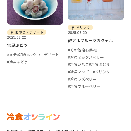
ドリンク
おやつ・デザート
2025.08.20
2025.08.22
微アルフルーツカクテル
雪見ぶどう
その他 各国料理
10分
和食
おやつ・デザート
冷凍ミックスベリー
冷凍ぶどう
冷凍いちご
冷凍ぶどう
冷凍マンゴー
ドリンク
冷凍ラズベリー
冷凍ブルーベリー