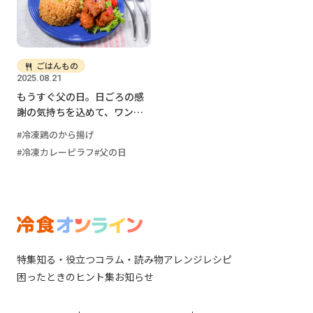
ごはんもの
2025.08.21
もうすぐ父の日。日ごろの感
謝の気持ちを込めて、ワンプ
レートランチを作ろう
冷凍鶏のから揚げ
冷凍カレーピラフ
父の日
特集
知る・役立つ
コラム・読み物
アレンジレシピ
困ったときのヒント集
お知らせ