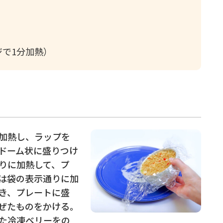
ジで1分加熱）
加熱し、ラップを
ドーム状に盛りつけ
りに加熱して、プ
は袋の表示通りに加
き、プレートに盛
ぜたものをかける。
た冷凍ベリーをの