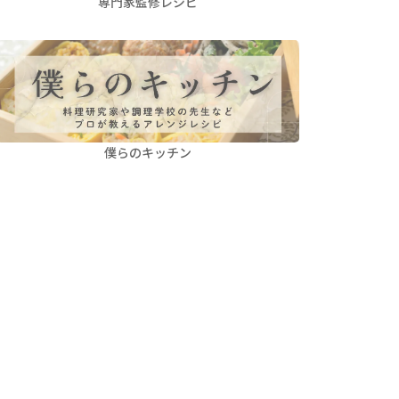
専門家監修レシピ
僕らのキッチン