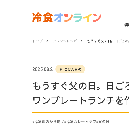
特
トップ
アレンジレシピ
もうすぐ父の日。日ごろの
2025.08.21
ごはんもの
もうすぐ父の日。日ご
ワンプレートランチを
冷凍鶏のから揚げ
冷凍カレーピラフ
父の日