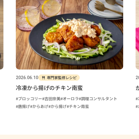
専門家監修レシピ
2026.06.10
2
冷凍から揚げのチキン南蛮
ブロッコリー
吉田奈美
オーロラ
調理コンサルタント
唐揚げ
からあげ
から揚げ
チキン南蛮