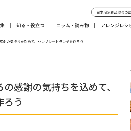
日本冷凍食品協会の
集
知る・役立つ
コラム・読み物
アレンジレシ
感謝の気持ちを込めて、ワンプレートランチを作ろう
ろの感謝の気持ちを込めて、
作ろう