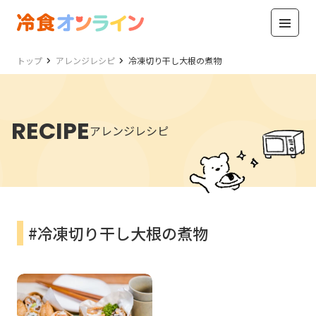
トップ
アレンジレシピ
冷凍切り干し大根の煮物
RECIPE
アレンジレシピ
#冷凍切り干し大根の煮物