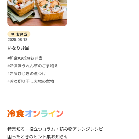
お弁当
2025.08.18
いなり弁当
和食
20分
お弁当
冷凍ほうれん草のごま和え
冷凍ひじきの煮つけ
冷凍切り干し大根の煮物
特集
知る・役立つ
コラム・読み物
アレンジレシピ
困ったときのヒント集
お知らせ