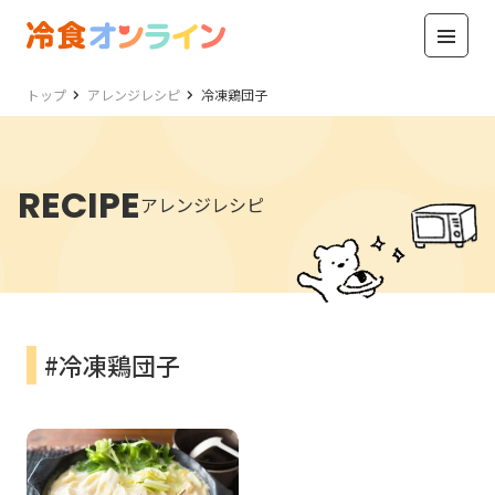
トップ
アレンジレシピ
冷凍鶏団子
RECIPE
アレンジレシピ
#冷凍鶏団子