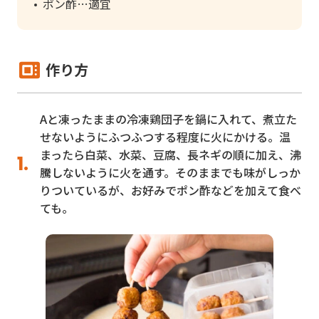
ポン酢
適宜
作り方
Aと凍ったままの冷凍鶏団子を鍋に入れて、煮立た
せないようにふつふつする程度に火にかける。温
まったら白菜、水菜、豆腐、長ネギの順に加え、沸
騰しないように火を通す。そのままでも味がしっか
りついているが、お好みでポン酢などを加えて食べ
ても。