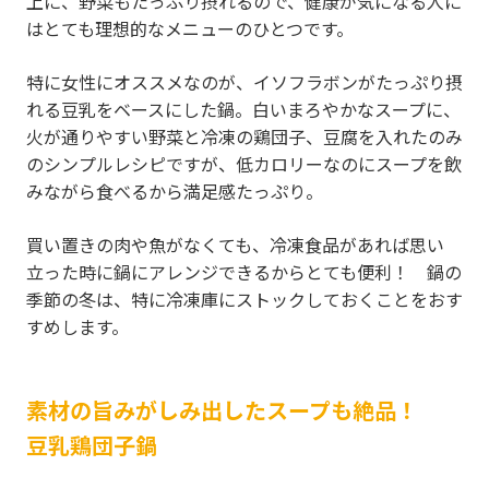
上に、野菜もたっぷり摂れるので、健康が気になる人に
はとても理想的なメニューのひとつです。
特に女性にオススメなのが、イソフラボンがたっぷり摂
れる豆乳をベースにした鍋。白いまろやかなスープに、
火が通りやすい野菜と冷凍の鶏団子、豆腐を入れたのみ
のシンプルレシピですが、低カロリーなのにスープを飲
みながら食べるから満足感たっぷり。
買い置きの肉や魚がなくても、冷凍食品があれば思い
立った時に鍋にアレンジできるからとても便利！ 鍋の
季節の冬は、特に冷凍庫にストックしておくことをおす
すめします。
素材の旨みがしみ出したスープも絶品！
豆乳鶏団子鍋