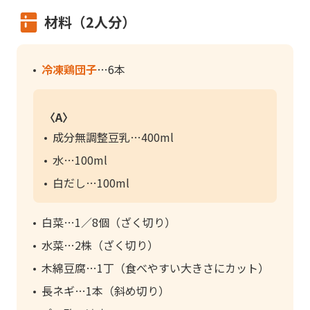
材料（2人分）
冷凍鶏団子
6本
〈A〉
成分無調整豆乳
400ml
水
100ml
白だし
100ml
白菜
1／8個（ざく切り）
水菜
2株（ざく切り）
木綿豆腐
1丁（食べやすい大きさにカット）
長ネギ
1本（斜め切り）