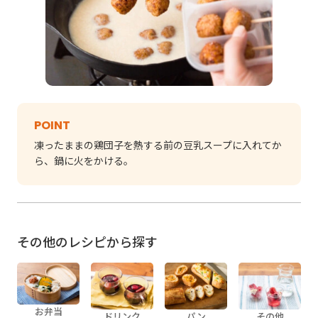
POINT
凍ったままの鶏団子を熱する前の豆乳スープに入れてか
ら、鍋に火をかける。
その他のレシピから探す
お弁当
ドリンク
パン
その他