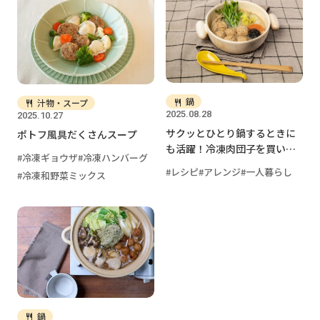
鍋
汁物・スープ
2025.08.28
2025.10.27
サクッとひとり鍋するときに
ポトフ風具だくさんスープ
も活躍！冷凍肉団子を買い置
冷凍ギョウザ
冷凍ハンバーグ
きしておくと便利です
レシピ
アレンジ
一人暮らし
冷凍和野菜ミックス
鍋