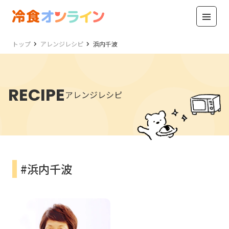
トップ
アレンジレシピ
浜内千波
RECIPE
アレンジレシピ
#浜内千波