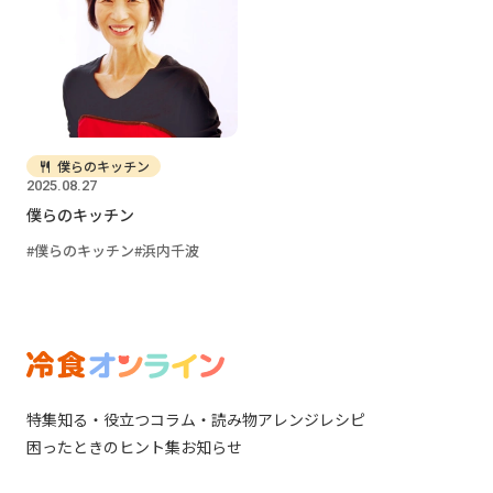
僕らのキッチン
2025.08.27
僕らのキッチン
僕らのキッチン
浜内千波
特集
知る・役立つ
コラム・読み物
アレンジレシピ
困ったときのヒント集
お知らせ