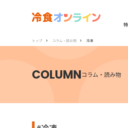
特
トップ
コラム・読み物
冷凍
COLUMN
コラム・読み物
#冷凍