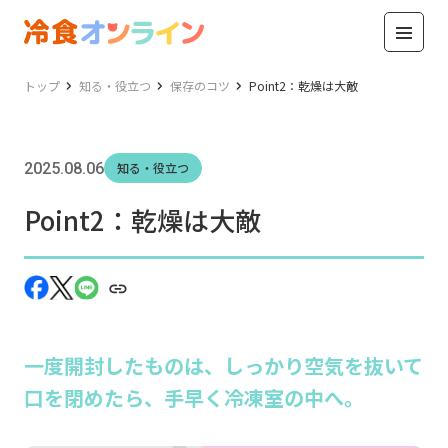
トップ
知る・役立つ
保存のコツ
Point2：乾燥は大敵
2025.08.06
知る・役立つ
Point2：乾燥は大敵
一度開封したものは、しっかり空気を抜いて
口を閉めたら、手早く冷凍室の中へ。