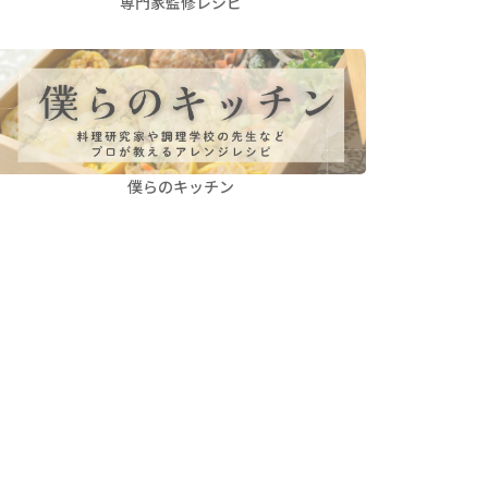
専門家監修レシピ
僕らのキッチン