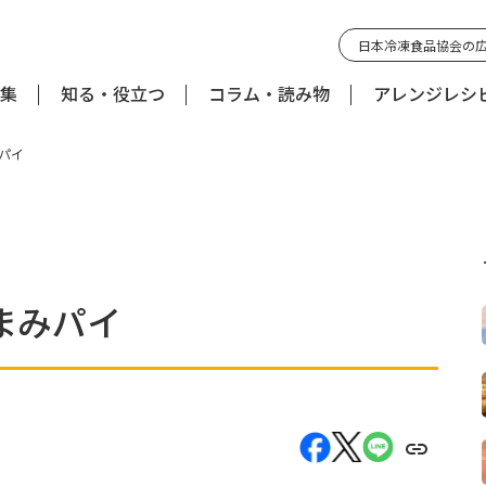
日本冷凍食品協会の
集
知る・役立つ
コラム・読み物
アレンジレシ
パイ
まみパイ