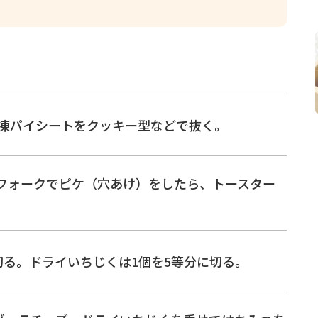
凍パイシートをクッキー型などで抜く。
フォークでピケ（穴あけ）をしたら、トースター
切る。ドライいちじくは1個を5等分に切る。