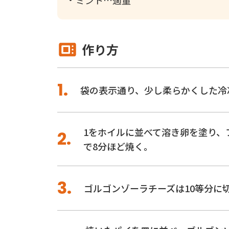
ミント
適量
作り方
袋の表示通り、少し柔らかくした冷
1をホイルに並べて溶き卵を塗り、
で8分ほど焼く。
ゴルゴンゾーラチーズは10等分に