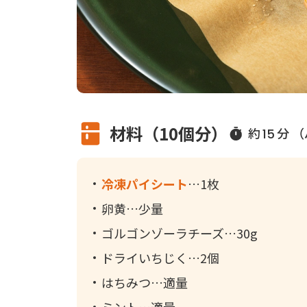
材料（10個分）
約
分 
15
冷凍パイシート
1枚
卵黄
少量
ゴルゴンゾーラチーズ
30g
ドライいちじく
2個
はちみつ
適量