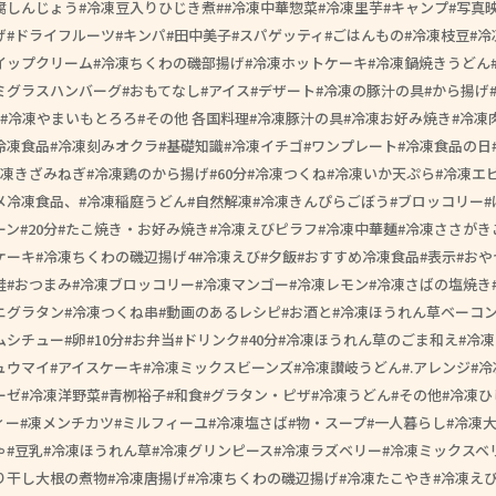
腐しんじょう
冷凍豆入りひじき煮
#冷凍中華惣菜
冷凍里芋
キャンプ
写真
げ
ドライフルーツ
キンパ
田中美子
スパゲッティ
ごはんもの
冷凍枝豆
冷
イップクリーム
冷凍ちくわの磯部揚げ
冷凍ホットケーキ
冷凍鍋焼きうどん
ミグラスハンバーグ
おもてなし
アイス
デザート
冷凍の豚汁の具
から揚げ
冷凍やまいもとろろ
その他 各国料理
冷凍豚汁の具
冷凍お好み焼き
冷凍
冷凍食品
冷凍刻みオクラ
基礎知識
冷凍イチゴ
ワンプレート
冷凍食品の日
凍きざみねぎ
冷凍鶏のから揚げ
60分
冷凍つくね
冷凍いか天ぷら
冷凍エ
メ冷凍食品、
冷凍稲庭うどん
自然解凍
冷凍きんぴらごぼう
ブロッコリー
ーン
20分
たこ焼き・お好み焼き
冷凍えびピラフ
冷凍中華麺
冷凍ささがき
ケーキ
冷凍ちくわの磯辺揚げ4
冷凍えび
夕飯
おすすめ冷凍食品
表示
おや
鮭
おつまみ
冷凍ブロッコリー
冷凍マンゴー
冷凍レモン
冷凍さばの塩焼き
ニグラタン
冷凍つくね串
動画のあるレシピ
お酒と
冷凍ほうれん草ベーコ
ムシチュー
卵
10分
お弁当
ドリンク
40分
冷凍ほうれん草のごま和え
冷凍
ュウマイ
アイスケーキ
冷凍ミックスビーンズ
冷凍讃岐うどん
.アレンジ
冷
ーゼ
冷凍洋野菜
青栁裕子
和食
グラタン・ピザ
冷凍うどん
その他
冷凍ひ
ィー
凍メンチカツ
ミルフィーユ
冷凍塩さば
物・スープ
一人暮らし
冷凍
ゃ
豆乳
冷凍ほうれん草
冷凍グリンピース
冷凍ラズベリー
冷凍ミックスベ
り干し大根の煮物
冷凍唐揚げ
冷凍ちくわの磯辺揚げ
冷凍たこやき
冷凍え