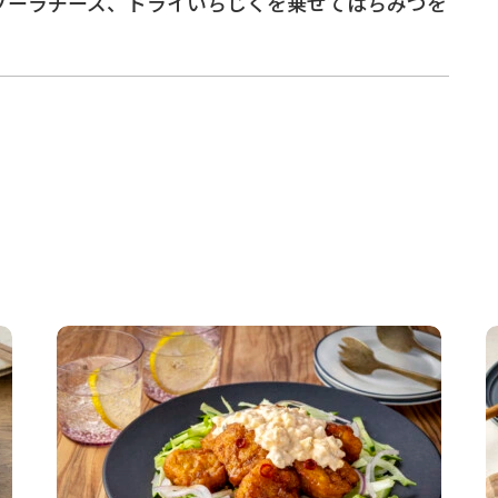
ゾーラチーズ、ドライいちじくを乗せてはちみつを