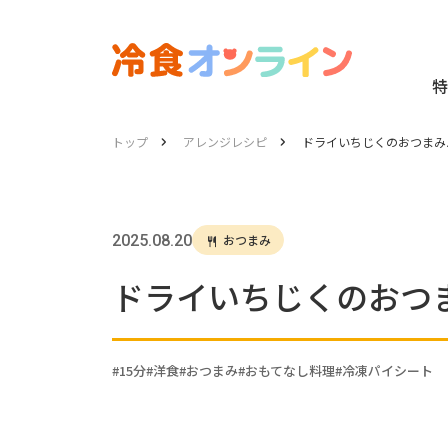
特
トップ
アレンジレシピ
ドライいちじくのおつまみ
2025.08.20
おつまみ
ドライいちじくのおつ
15分
洋食
おつまみ
おもてなし料理
冷凍パイシート