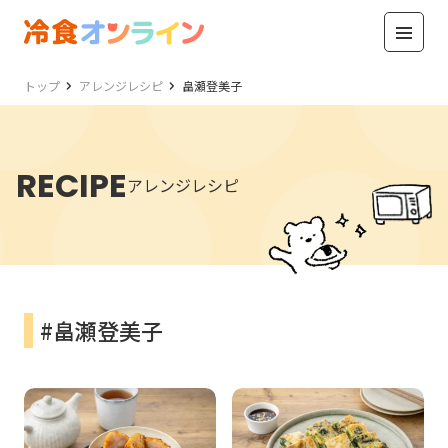
トップ
アレンジレシピ
畠瀬登美子
RECIPE
アレンジレシピ
#畠瀬登美子