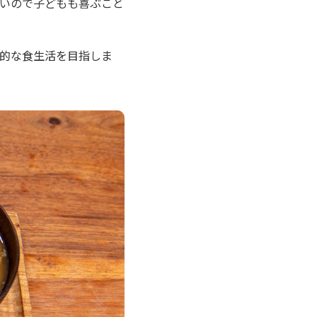
いので子どもも喜ぶこと
康的な食生活を目指しま