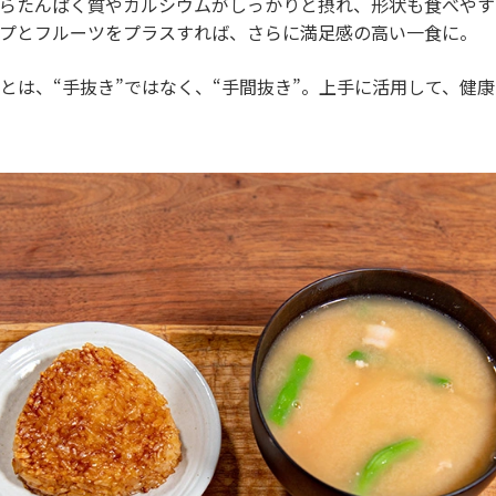
らたんぱく質やカルシウムがしっかりと摂れ、形状も食べやす
プとフルーツをプラスすれば、さらに満足感の高い一食に。
とは、“手抜き”ではなく、“手間抜き”。上手に活用して、健