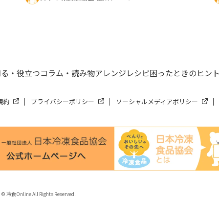
知る・役立つ
コラム・読み物
アレンジレシピ
困ったときのヒン
規約
プライバシーポリシー
ソーシャルメディアポリシー
 © 冷食Online All Rights Reserved.