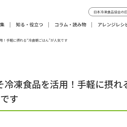
日本冷凍食品協会の
集
知る・役立つ
コラム・読み物
アレンジレシ
用！手軽に摂れる“冷食朝ごはん”が人気です
そ冷凍食品を活用！手軽に摂れ
気です