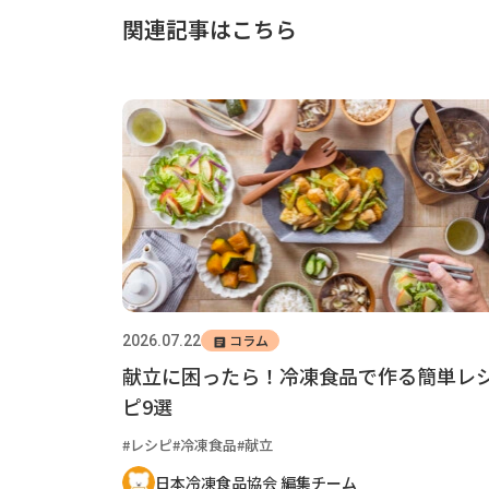
関連記事はこちら
コラム
2026.07.22
献立に困ったら！冷凍食品で作る簡単レ
ピ9選
レシピ
冷凍食品
献立
日本冷凍食品協会 編集チーム