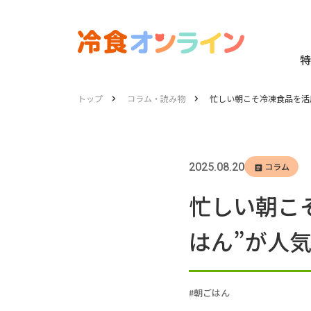
特
トップ
コラム・読み物
忙しい朝こそ冷凍食品を活
2025.08.20
コラム
忙しい朝こ
はん”が人
朝ごはん