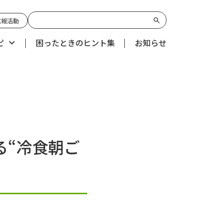
広報活動
ピ
困ったときのヒント集
お知らせ
る“冷食朝ご