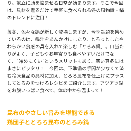
り。献立に頭を悩ませる日常が始まります。そこで今回
は、具材を煮るだけで手軽に食べられる冬の風物詩・鍋
のトレンドに注目！
毎冬、色々な鍋が新しく登場しますが、今季話題を集め
ているのは、鍋汁をあんかけにしたり、とろっとしたや
わらかい食感の具を入れて楽しむ「とろみ鍋」。口当た
りがよく、子どもやお年寄りも食べやすいだけでな
く、“冷めにくい”というメリットもあり、寒い真冬には
まさにピッタリ！ 今回は、下準備の手間が少なくて済
む冷凍食品の具材に加え、とろろ昆布を仕上げにプラス
してとろみをつけるレシピをご紹介します。アツアツ鍋
をお腹いっぱい食べて、体の中から温まって！
昆布のやさしい旨みを堪能できる
鶏団子ととろろ昆布のとろみ鍋