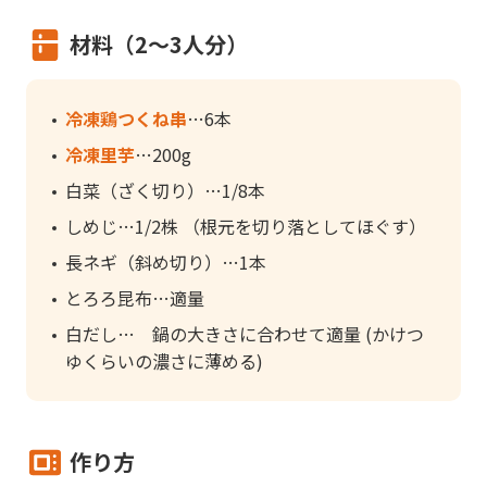
材料（2～3人分）
冷凍鶏つくね串
6本
冷凍里芋
200g
白菜（ざく切り）
1/8本
しめじ
1/2株 （根元を切り落としてほぐす）
長ネギ（斜め切り）
1本
とろろ昆布
適量
白だし
鍋の大きさに合わせて適量 (かけつ
ゆくらいの濃さに薄める)
作り方