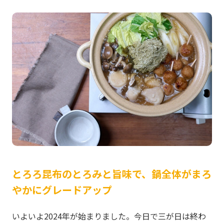
とろろ昆布のとろみと旨味で、鍋全体がまろ
やかにグレードアップ
いよいよ2024年が始まりました。今日で三が日は終わ