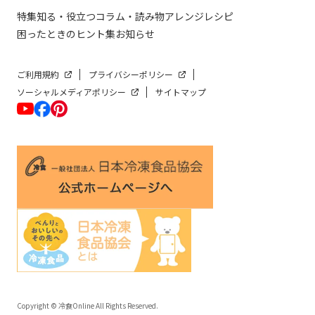
特集
知る・役立つ
コラム・読み物
アレンジレシピ
困ったときのヒント集
お知らせ
ご利用規約
プライバシーポリシー
ソーシャルメディアポリシー
サイトマップ
Copyright © 冷食Online All Rights Reserved.