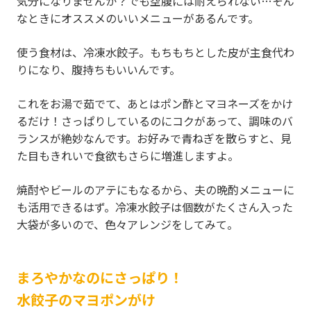
気分になりませんか？でも空腹には耐えられない…そん
なときにオススメのいいメニューがあるんです。
使う食材は、冷凍水餃子。もちもちとした皮が主食代わ
りになり、腹持ちもいいんです。
これをお湯で茹でて、あとはポン酢とマヨネーズをかけ
るだけ！さっぱりしているのにコクがあって、調味のバ
ランスが絶妙なんです。お好みで青ねぎを散らすと、見
た目もきれいで食欲もさらに増進しますよ。
焼酎やビールのアテにもなるから、夫の晩酌メニューに
も活用できるはず。冷凍水餃子は個数がたくさん入った
大袋が多いので、色々アレンジをしてみて。
まろやかなのにさっぱり！
水餃子のマヨポンがけ