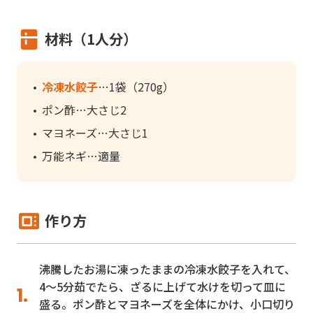
材料（1人分）
冷凍水餃子
1袋（270g）
ポン酢
大さじ2
マヨネーズ
大さじ1
万能ネギ
適量
作り方
沸騰したお湯に凍ったままの冷凍水餃子を入れて、
4～5分茹でたら、ざるに上げて水けを切って皿に
盛る。ポン酢とマヨネーズを全体にかけ、小口切り