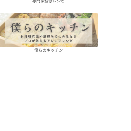
専門家監修レシピ
僕らのキッチン