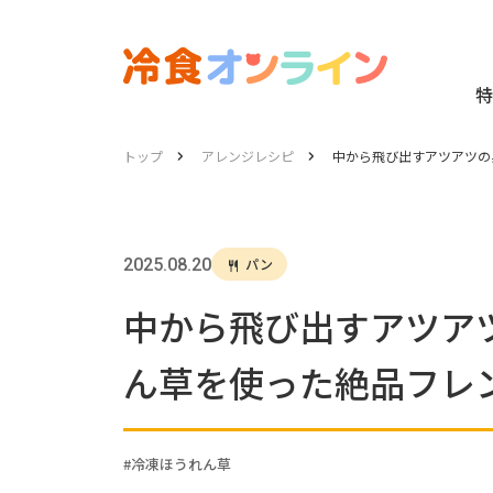
特
トップ
アレンジレシピ
中から飛び出すアツアツの
2025.08.20
パン
中から飛び出すアツア
ん草を使った絶品フレ
冷凍ほうれん草