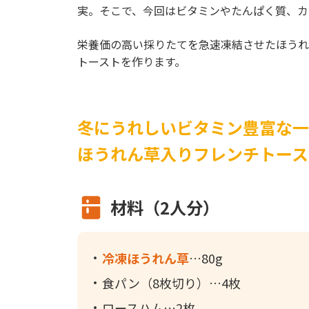
実。そこで、今回はビタミンやたんぱく質、カ
栄養価の高い採りたてを急速凍結させたほうれ
トーストを作ります。
冬にうれしいビタミン豊富な一
ほうれん草入りフレンチトース
材料（2人分）
冷凍ほうれん草
80g
食パン（8枚切り）
4枚
ロースハム
2枚