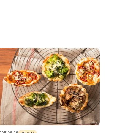
パン
025.08.28