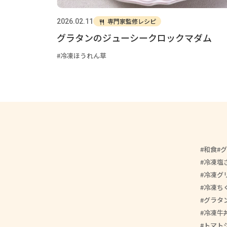
専門家監修レシピ
2026.02.11
グラタンのジューシークロックマダム
冷凍ほうれん草
和食
グ
冷凍塩
冷凍グ
冷凍ち
グラタ
冷凍牛
トマト