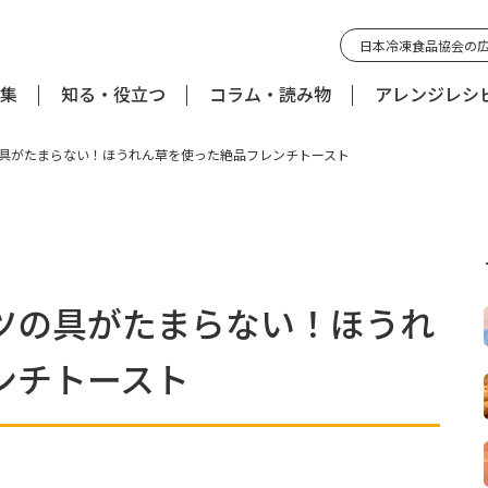
日本冷凍食品協会の
集
知る・役立つ
コラム・読み物
アレンジレシ
具がたまらない！ほうれん草を使った絶品フレンチトースト
ツの具がたまらない！ほうれ
ンチトースト