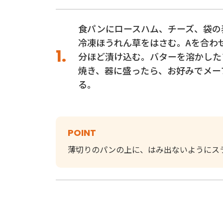
食パンにロースハム、チーズ、袋の
冷凍ほうれん草をはさむ。Aを合わ
分ほど漬け込む。バターを溶かした
焼き、器に盛ったら、お好みでメー
る。
POINT
薄切りのパンの上に、はみ出ないようにス