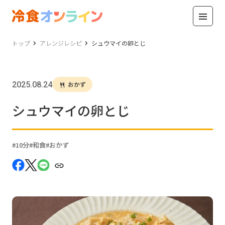
トップ
アレンジレシピ
シュウマイの卵とじ
2025.08.24
おかず
シュウマイの卵とじ
10分
和食
おかず