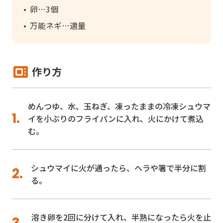
卵
3個
万能ネギ
適量
作り方
めんつゆ、水、玉ねぎ、凍ったままの冷凍シュウマ
イを小ぶりのフライパンに入れ、火にかけて煮込
む。
シュウマイに火が通ったら、ヘラや箸で半分に割
る。
溶き卵を2回に分けて入れ、半熟になったら火を止