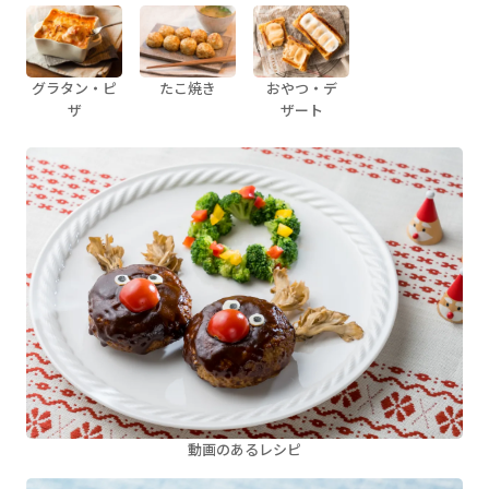
グラタン・ピ
たこ焼き
おやつ・デ
ザ
ザート
動画のあるレシピ