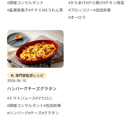
調理コンサルタント
からあげ
から揚げ
チキン南蛮
畠瀬登美子
チヂミ
ほうれん草
ブロッコリー
吉田奈美
オーロラ
専門家監修レシピ
2026.06.10
ハンバーグチーズグラタン
トマトジュース
マカロニ
調理コンサルタント
吉田奈美
ハンバーグ
チーズ
グラタン