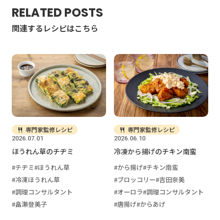
RELATED POSTS
関連するレシピはこちら
専門家監修レシピ
専門家監修レシピ
2026.07.01
2026.06.10
ほうれん草のチヂミ
冷凍から揚げのチキン南蛮
チヂミ
ほうれん草
から揚げ
チキン南蛮
冷凍ほうれん草
ブロッコリー
吉田奈美
調理コンサルタント
オーロラ
調理コンサルタント
畠瀬登美子
唐揚げ
からあげ