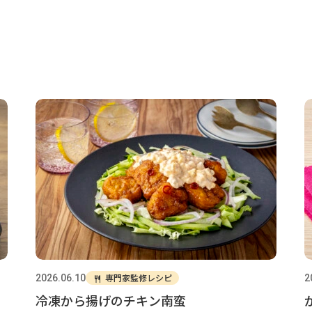
専門家監修レシピ
2026.06.10
2
冷凍から揚げのチキン南蛮