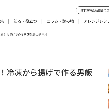
日本冷凍食品協会の
集
知る・役立つ
コラム・読み物
アレンジレシ
冷凍から揚げで作る男飯気分の親子丼
P！冷凍から揚げで作る男飯