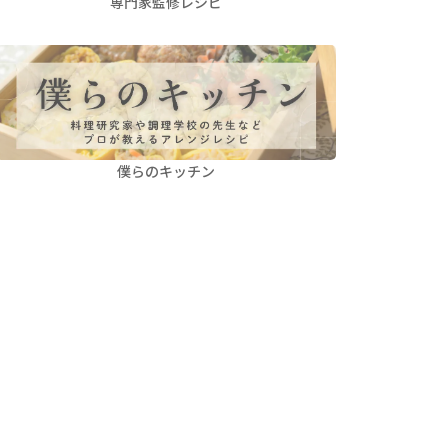
専門家監修レシピ
僕らのキッチン