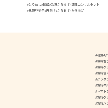
とりめし
鶏飯
冷凍から揚げ
調理コンサルタント
畠瀬登美子
唐揚げ
からあげ
から揚げ
和食
グ
冷凍塩
冷凍グ
冷凍ち
グラタ
冷凍牛
トマト
冷凍グ
冷凍ハ