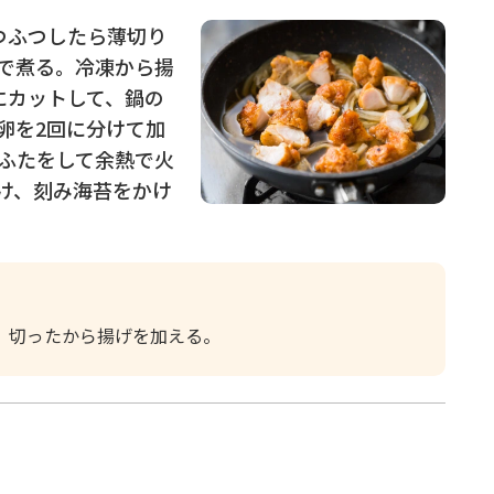
つふつしたら薄切り
で煮る。冷凍から揚
にカットして、鍋の
卵を2回に分けて加
ふたをして余熱で火
け、刻み海苔をかけ
、切ったから揚げを加える。