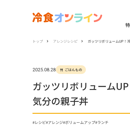
特
トップ
アレンジレシピ
ガッツリボリュームUP！
2025.08.28
ごはんもの
ガッツリボリュームU
気分の親子丼
レシピ
アレンジ
ボリュームアップ
ランチ