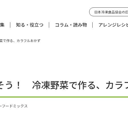
日本冷凍食品協会の
集
知る・役立つ
コラム・読み物
アレンジレシ
菜で作る、カラフルおかず
そう！ 冷凍野菜で作る、カラ
ーフードミックス