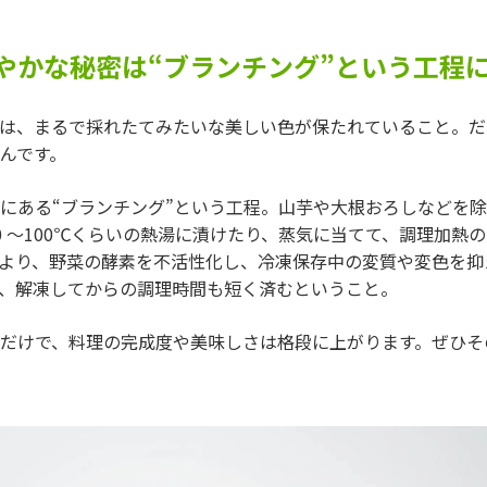
やかな秘密は“ブランチング”という工程
は、まるで採れたてみたいな美しい色が保たれていること。だ
んです。
にある“ブランチング”という工程。山芋や大根おろしなどを
 ～100℃くらいの熱湯に漬けたり、蒸気に当てて、調理加熱の70
より、野菜の酵素を不活性化し、冷凍保存中の変質や変色を抑
、解凍してからの調理時間も短く済むということ。
だけで、料理の完成度や美味しさは格段に上がります。ぜひそ