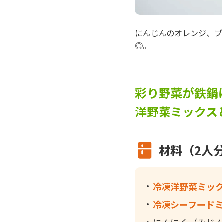
にんじんのオレンジ、ブ
◎。
彩り野菜が鉄鍋
洋野菜ミックス
材料（2人
冷凍洋野菜ミッ
冷凍シーフード
にんにく（みじ