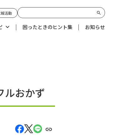
広報活動
ピ
困ったときのヒント集
お知らせ
フルおかず