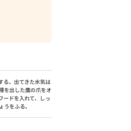
する。出てきた水気は
種を出した鷹の爪をオ
フードを入れて、しっ
ょうをふる。