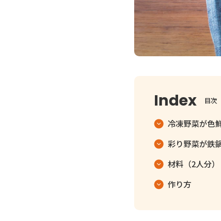
目次
冷凍野菜が色
彩り野菜が鉄
材料（2人分）
作り方