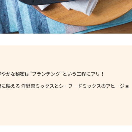
鮮やかな秘密は“ブランチング”という工程にアリ！
鍋に映える 洋野菜ミックスとシーフードミックスのアヒージョ