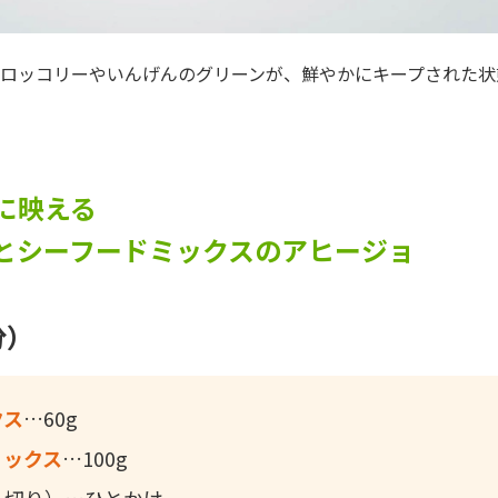
ロッコリーやいんげんのグリーンが、鮮やかにキープされた状
に映える
とシーフードミックスのアヒージョ
分）
クス
60g
ミックス
100g
ん切り）
ひとかけ