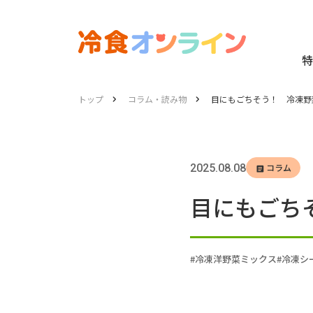
特
トップ
コラム・読み物
目にもごちそう！ 冷凍野
2025.08.08
コラム
目にもごち
冷凍洋野菜ミックス
冷凍シ