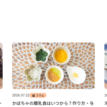
コラム
2026.07.22
2
シ
かぼちゃの離乳食はいつから？作り方・与