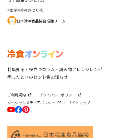
う！簡単レシピ7選
里芋
冷凍さといも
日本冷凍食品協会 編集チーム
特集
知る・役立つ
コラム・読み物
アレンジレシピ
困ったときのヒント集
お知らせ
ご利用規約
プライバシーポリシー
ソーシャルメディアポリシー
サイトマップ