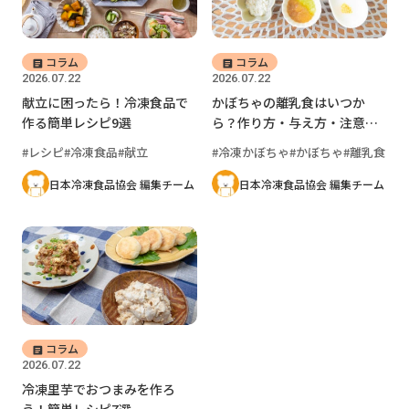
コラム
コラム
2026.07.22
2026.07.22
献立に困ったら！冷凍食品で
かぼちゃの離乳食はいつか
作る簡単レシピ9選
ら？作り方・与え方・注意点
を時期別に解説
レシピ
冷凍食品
献立
冷凍かぼちゃ
かぼちゃ
離乳食
日本冷凍食品協会 編集チーム
日本冷凍食品協会 編集チーム
コラム
2026.07.22
冷凍里芋でおつまみを作ろ