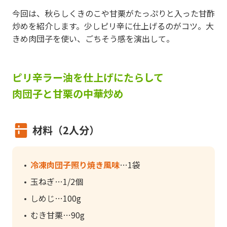
今回は、秋らしくきのこや甘栗がたっぷりと入った甘酢
炒めを紹介します。少しピリ辛に仕上げるのがコツ。大
きめ肉団子を使い、ごちそう感を演出して。
ピリ辛ラー油を仕上げにたらして
肉団子と甘栗の中華炒め
材料（2人分）
冷凍肉団子照り焼き風味
1袋
玉ねぎ
1/2個
しめじ
100g
むき甘栗
90g