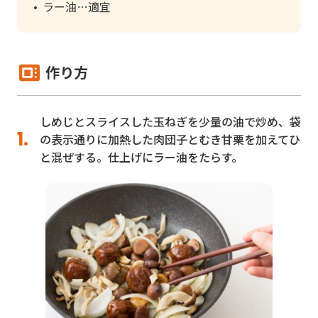
ラー油
適宜
作り方
しめじとスライスした玉ねぎを少量の油で炒め、袋
の表示通りに加熱した肉団子とむき甘栗を加えてひ
と混ぜする。仕上げにラー油をたらす。