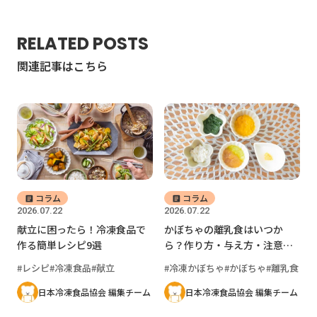
RELATED POSTS
関連記事はこちら
コラム
コラム
2026.07.22
2026.07.22
献立に困ったら！冷凍食品で
かぼちゃの離乳食はいつか
作る簡単レシピ9選
ら？作り方・与え方・注意点
を時期別に解説
レシピ
冷凍食品
献立
冷凍かぼちゃ
かぼちゃ
離乳食
日本冷凍食品協会 編集チーム
日本冷凍食品協会 編集チーム