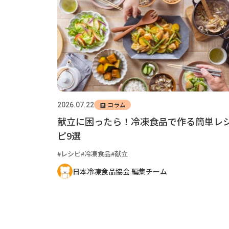
コラム
2026.07.22
献立に困ったら！冷凍食品で作る簡単レ
ピ9選
レシピ
冷凍食品
献立
日本冷凍食品協会 編集チーム