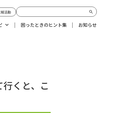
広報活動
ピ
困ったときのヒント集
お知らせ
て行くと、こ