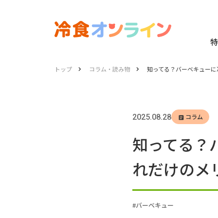
特
トップ
コラム・読み物
知ってる？バーベキューに
2025.08.28
コラム
知ってる？
れだけのメ
バーベキュー