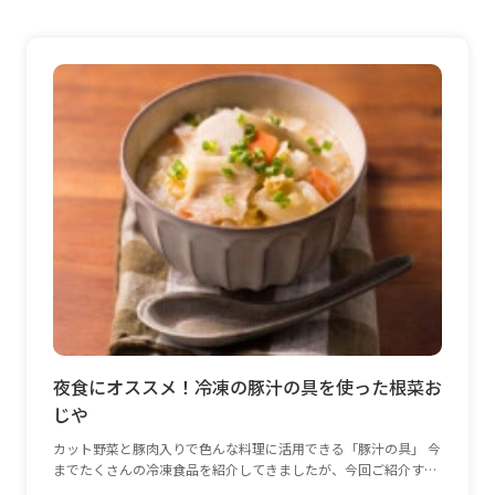
夜食にオススメ！冷凍の豚汁の具を使った根菜お
じや
カット野菜と豚肉入りで色んな料理に活用できる「豚汁の具」 今
までたくさんの冷凍食品を紹介してきましたが、今回ご紹介する
「豚汁の具」は、活用の幅が非常に広く、冷凍庫の定番としてぜ