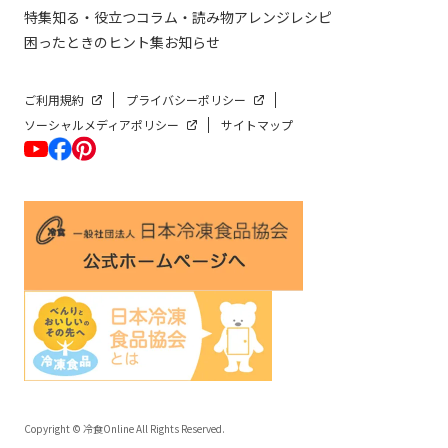
特集
知る・役立つ
コラム・読み物
アレンジレシピ
困ったときのヒント集
お知らせ
ご利用規約
プライバシーポリシー
ソーシャルメディアポリシー
サイトマップ
Copyright © 冷食Online All Rights Reserved.