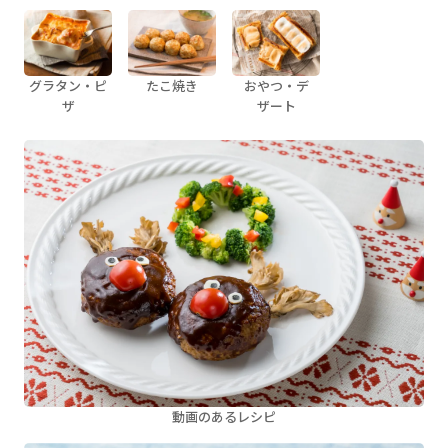
グラタン・ピ
たこ焼き
おやつ・デ
ザ
ザート
動画のあるレシピ