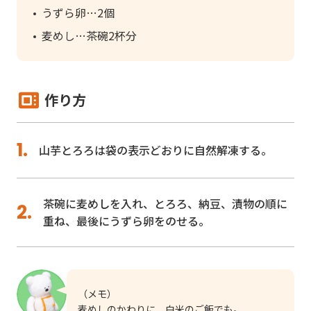
うずら卵
2個
麦めし
茶碗2杯分
作り方
山芋とろろは袋の表示どおりに自然解凍する。
茶碗に麦めしを入れ、とろろ、納豆、漬物の順に
重ね、最後にうずら卵をのせる。
（メモ）
麦めしのかわりに、白米のご飯でも。