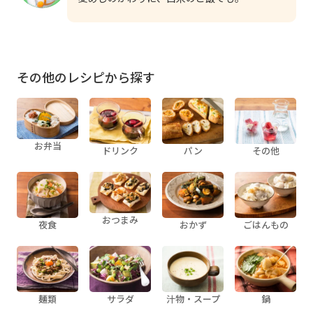
その他のレシピから探す
お弁当
ドリンク
パン
その他
おつまみ
夜食
おかず
ごはんもの
麺類
サラダ
汁物・スープ
鍋