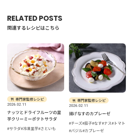
RELATED POSTS
関連するレシピはこちら
専門家監修レシピ
専門家監修レシピ
2026.02.11
2026.02.11
ナッツとドライフルーツの里
揚げなすのカプレーゼ
芋クリーミーポテトサラダ
チーズ
茄子
なす
ナス
トマト
サラダ
冷凍里芋
さといも
バジル
カプレーゼ