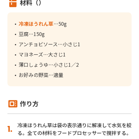
材料（）
冷凍ほうれん草
50g
豆腐
150g
アンチョビソース
小さじ1
マヨネーズ
大さじ1
薄口しょうゆ
小さじ1／2
お好みの野菜
適量
作り方
冷凍ほうれん草は袋の表示通りに解凍して水気を絞
る。全ての材料をフードプロセッサーで撹拌する。