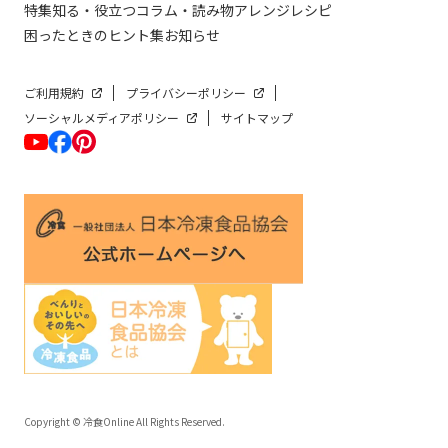
特集
知る・役立つ
コラム・読み物
アレンジレシピ
困ったときのヒント集
お知らせ
ご利用規約
プライバシーポリシー
ソーシャルメディアポリシー
サイトマップ
Copyright © 冷食Online All Rights Reserved.