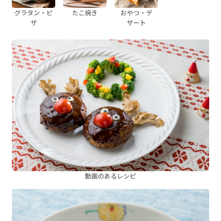
グラタン・ピ
たこ焼き
おやつ・デ
ザ
ザート
動画のあるレシピ