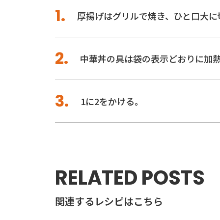
厚揚げはグリルで焼き、ひと口大に
中華丼の具は袋の表示どおりに加
1に2をかける。
RELATED POSTS
関連するレシピはこちら