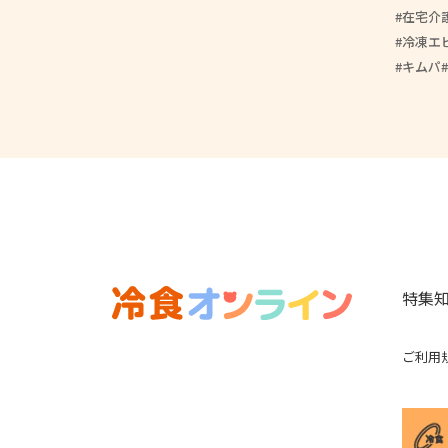
在宅介
冷凍エ
キムパ
特集
ご利用