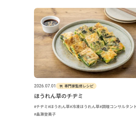
専門家監修レシピ
2026.07.01
ほうれん草のチヂミ
チヂミ
ほうれん草
冷凍ほうれん草
調理コンサルタン
畠瀬登美子