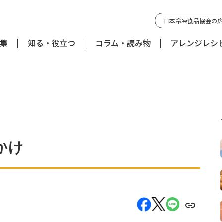
日本冷凍食品協会の
集
知る・役立つ
コラム・読み物
アレンジレシ
かけ