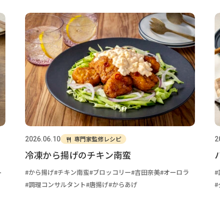
専門家監修レシピ
2026.06.10
2
冷凍から揚げのチキン南蛮
ト
から揚げ
チキン南蛮
ブロッコリー
吉田奈美
オーロラ
調理コンサルタント
唐揚げ
からあげ