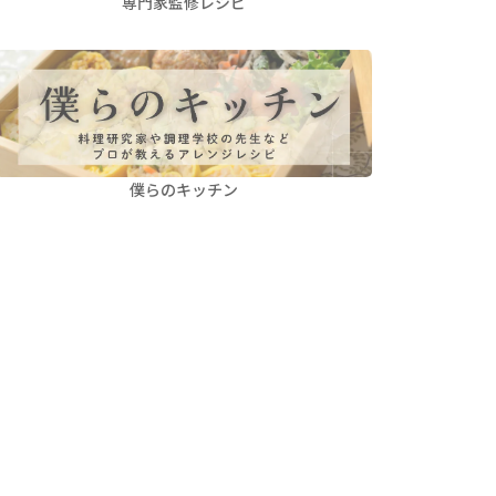
専門家監修レシピ
僕らのキッチン