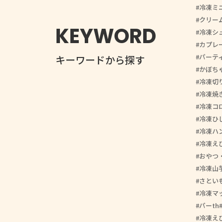
冷凍ミ
クリー
KEYWORD
冷凍シ
カプレ
パーテ
キーワードから探す
かぼち
冷凍切
冷凍焼
冷凍コ
冷凍ひ
冷凍ハ
冷凍え
おやつ
冷凍山
さとい
冷凍マ
パーth
冷凍え