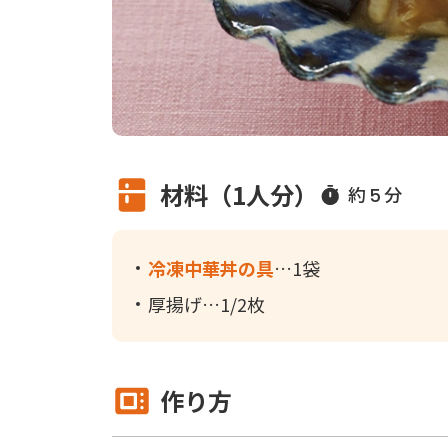
材料（1人分）
約
分
5
冷凍中華丼の具
1袋
厚揚げ
1/2枚
作り方