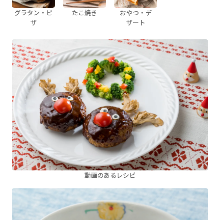
グラタン・ピ
たこ焼き
おやつ・デ
ザ
ザート
動画のあるレシピ