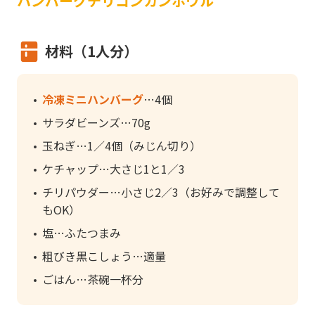
ハンバーグチリコンカンボウル
材料（1人分）
冷凍ミニハンバーグ
4個
サラダビーンズ
70g
玉ねぎ
1／4個（みじん切り）
ケチャップ
大さじ1と1／3
チリパウダー
小さじ2／3（お好みで調整して
もOK）
塩
ふたつまみ
粗びき黒こしょう
適量
ごはん
茶碗一杯分