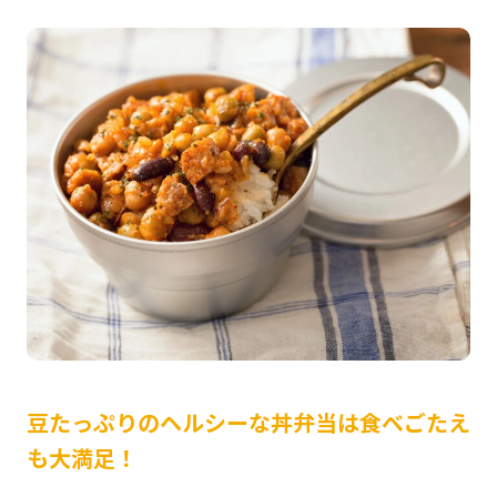
豆たっぷりのヘルシーな丼弁当は食べごたえ
も大満足！