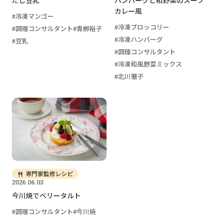
カレー風
冷凍マンゴー
冷凍ブロッコリー
調理コンサルタント
青栁裕子
冷凍ハンバーグ
豆乳
調理コンサルタント
冷凍和風野菜ミックス
北川雅子
専門家監修レシピ
2026.06.03
今川焼でベリータルト
調理コンサルタント
今川焼