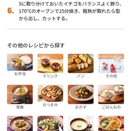
5に取り分けておいたイチゴをバランスよく飾り、
170℃のオーブンで25分焼き、粗熱が取れたら型
から出し、カットする。
その他のレシピから探す
お弁当
ドリンク
パン
その他
おつまみ
夜食
おかず
ごはんもの