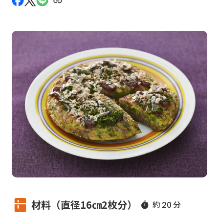
材料（直径16㎝2枚分）
約
分
20