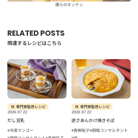
僕らのキッチン
RELATED POSTS
関連するレシピはこちら
専門家監修レシピ
専門家監修レシピ
2026.07.22
2026.07.22
だし豆乳
逆さあんかけ焼きそば
冷凍マンゴー
青栁裕子
調理コンサルタント
調理コンサルタント
青栁裕子
卵