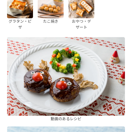
グラタン・ピ
たこ焼き
おやつ・デ
ザ
ザート
動画のあるレシピ