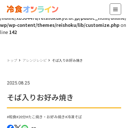
Warning
: Attempt to read property "name" on int in
/home/xb564476/reishokukyo.or.jp/public_html/online/
wp/wp-content/themes/reishoku/lib/customize.php
on
line
142
トップ
アレンジレシピ
そば入りお好み焼き
2025.08.25
そば入りお好み焼き
和食
20分
たこ焼き・お好み焼き
冷凍そば