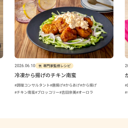
専門家監修レシピ
2026.06.10
2
冷凍から揚げのチキン南蛮
調理コンサルタント
唐揚げ
からあげ
から揚げ
チキン南蛮
ブロッコリー
吉田奈美
オーロラ