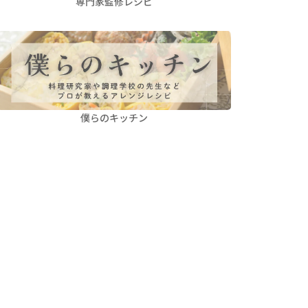
専門家監修レシピ
僕らのキッチン