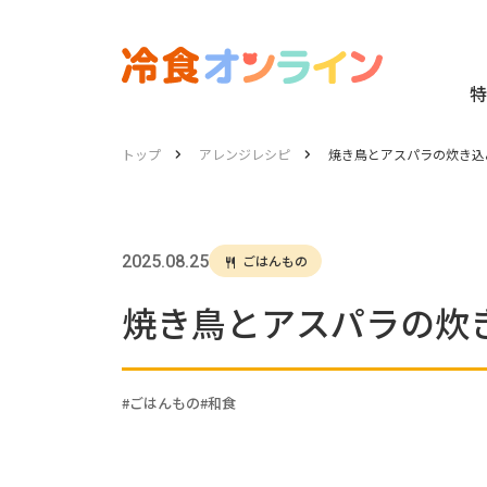
特
トップ
アレンジレシピ
焼き鳥とアスパラの炊き込
2025.08.25
ごはんもの
焼き鳥とアスパラの炊
ごはんもの
和食