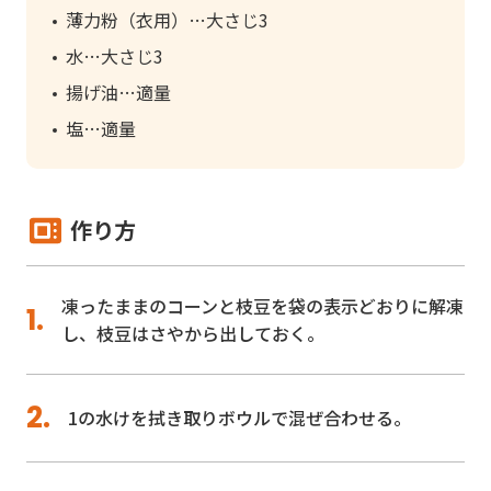
薄力粉（衣用）
大さじ3
水
大さじ3
揚げ油
適量
塩
適量
作り方
凍ったままのコーンと枝豆を袋の表示どおりに解凍
し、枝豆はさやから出しておく。
1の水けを拭き取りボウルで混ぜ合わせる。