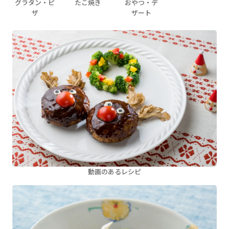
グラタン・ピ
たこ焼き
おやつ・デ
ザ
ザート
動画のあるレシピ