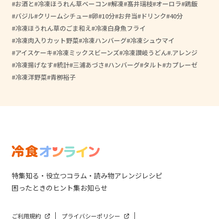
お酒と
冷凍ほうれん草ベーコン
解凍
髙井瑞枝
オーロラ
鶏飯
バジル
クリームシチュー
卵
10分
お弁当
ドリンク
40分
冷凍ほうれん草のごま和え
冷凍白身魚フライ
冷凍肉入りカット野菜
冷凍ハンバーグ
冷凍シュウマイ
アイスケーキ
冷凍ミックスビーンズ
冷凍讃岐うどん
.アレンジ
冷凍揚げなす
統計
三浦あづさ
ハンバーグ
タルト
カプレーゼ
冷凍洋野菜
青栁裕子
特集
知る・役立つ
コラム・読み物
アレンジレシピ
困ったときのヒント集
お知らせ
ご利用規約
プライバシーポリシー