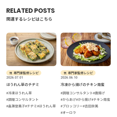
RELATED POSTS
関連するレシピはこちら
専門家監修レシピ
専門家監修レシピ
2026.07.01
2026.06.10
ほうれん草のチヂミ
冷凍から揚げのチキン南蛮
冷凍ほうれん草
調理コンサルタント
唐揚げ
調理コンサルタント
からあげ
から揚げ
チキン南蛮
畠瀬登美子
チヂミ
ほうれん草
ブロッコリー
吉田奈美
オーロラ