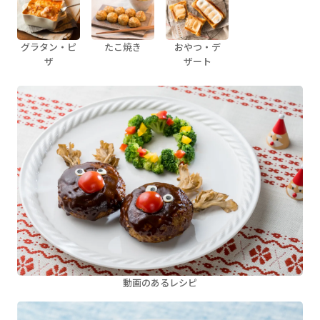
グラタン・ピ
たこ焼き
おやつ・デ
ザ
ザート
動画のあるレシピ