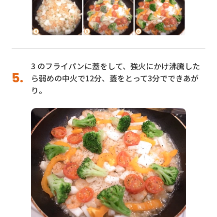
3 のフライパンに蓋をして、強火にかけ沸騰した
ら弱めの中火で12分、蓋をとって3分でできあが
り。