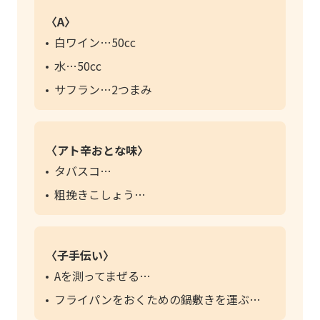
〈A〉
白ワイン
50cc
水
50cc
サフラン
2つまみ
〈アト辛おとな味〉
タバスコ
粗挽きこしょう
〈子手伝い〉
Aを測ってまぜる
フライパンをおくための鍋敷きを運ぶ