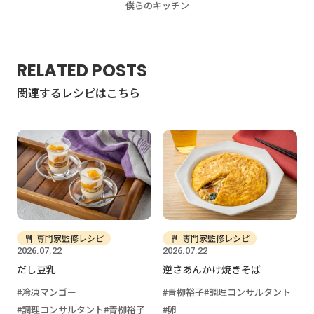
僕らのキッチン
RELATED POSTS
関連するレシピはこちら
専門家監修レシピ
専門家監修レシピ
2026.07.22
2026.07.22
だし豆乳
逆さあんかけ焼きそば
冷凍マンゴー
青栁裕子
調理コンサルタント
調理コンサルタント
青栁裕子
卵