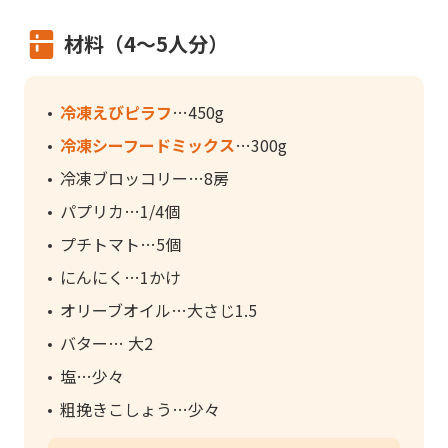
材料（4～5人分）
冷凍えびピラフ
450g
冷凍シーフードミックス
300g
冷凍ブロッコリー
8房
パプリカ
1/4個
プチトマト
5個
にんにく
1かけ
オリーブオイル
大さじ1.5
バター
大2
塩
少々
粗挽きこしょう
少々