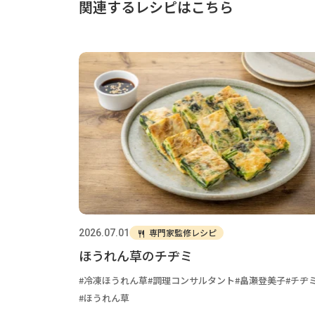
関連するレシピはこちら
専門家監修レシピ
2026.07.01
ほうれん草のチヂミ
冷凍ほうれん草
調理コンサルタント
畠瀬登美子
チヂ
ほうれん草