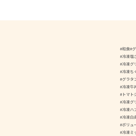
和食
グ
冷凍塩
冷凍グ
冷凍ち
グラタ
冷凍牛
トマト
冷凍グ
冷凍ハ
冷凍白
ボリュ
冷凍ミ