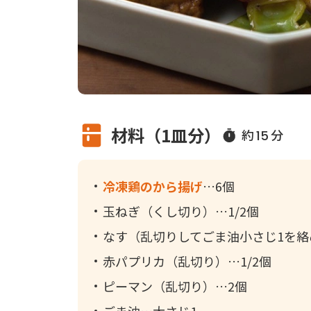
材料（1皿分）
約
分
15
冷凍鶏のから揚げ
6個
玉ねぎ（くし切り）
1/2個
なす（乱切りしてごま油小さじ1を絡
赤パプリカ（乱切り）
1/2個
ピーマン（乱切り）
2個