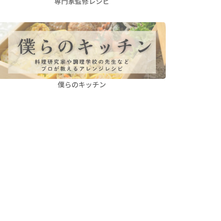
専門家監修レシピ
僕らのキッチン