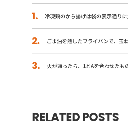
冷凍鶏のから揚げは袋の表示通りに
ごま油を熱したフライパンで、玉
火が通ったら、1とAを合わせたも
RELATED POSTS