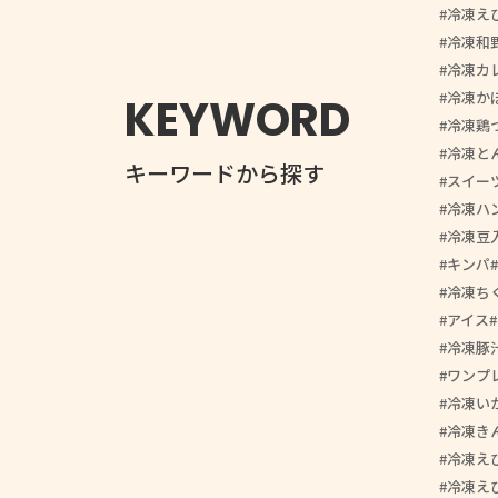
冷凍え
冷凍和
冷凍カ
冷凍か
KEYWORD
冷凍鶏
冷凍と
キーワードから探す
スイー
冷凍ハ
冷凍豆
キンパ
冷凍ち
アイス
冷凍豚
ワンプ
冷凍い
冷凍き
冷凍え
冷凍え