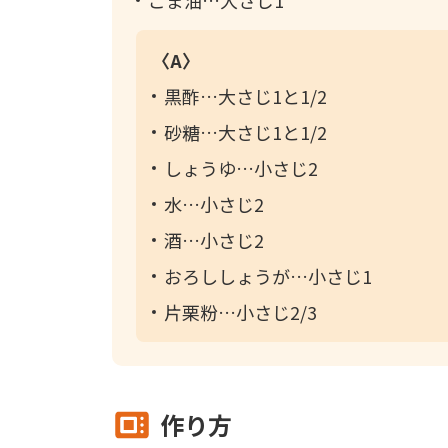
ごま油
大さじ1
〈A〉
黒酢
大さじ1と1/2
砂糖
大さじ1と1/2
しょうゆ
小さじ2
水
小さじ2
酒
小さじ2
おろししょうが
小さじ1
片栗粉
小さじ2/3
作り方