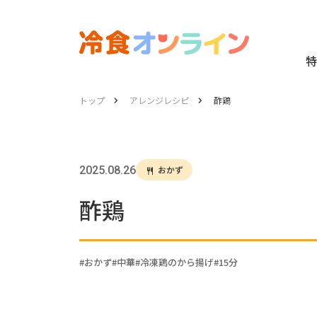
特
トップ
アレンジレシピ
酢鶏
2025.08.26
おかず
酢鶏
おかず
中華
冷凍鶏のから揚げ
15分